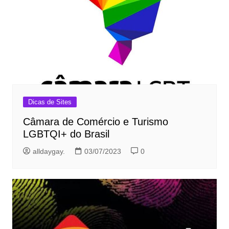
Dicas de Sites
Câmara de Comércio e Turismo
LGBTQI+ do Brasil
alldaygay.
03/07/2023
0