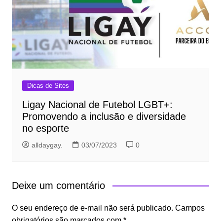
Dicas de Sites
Ligay Nacional de Futebol LGBT+:
Promovendo a inclusão e diversidade
no esporte
alldaygay.
03/07/2023
0
Deixe um comentário
O seu endereço de e-mail não será publicado.
Campos
obrigatórios são marcados com
*