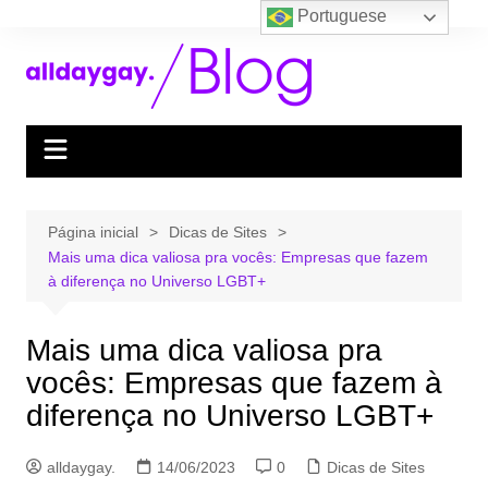
Ir
Portuguese
para
o
conteúdo
Página inicial
Dicas de Sites
Mais uma dica valiosa pra vocês: Empresas que fazem
à diferença no Universo LGBT+
Mais uma dica valiosa pra
vocês: Empresas que fazem à
diferença no Universo LGBT+
alldaygay.
14/06/2023
0
Dicas de Sites