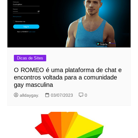
Dicas de Sites
O ROMEO é uma plataforma de chat e
encontros voltada para a comunidade
gay masculina
alldaygay.
03/07/2023
0