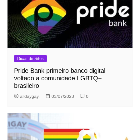
Dicas de Sites
Pride Bank primeiro banco digital
voltado a comunidade LGBTQ+
brasileiro
alldaygay.
03/07/2023
0