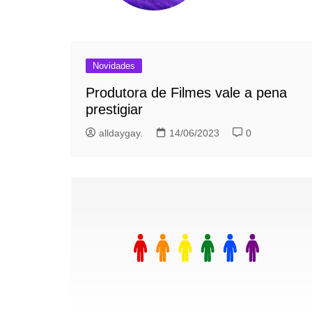
Novidades
Produtora de Filmes vale a pena
prestigiar
alldaygay.
14/06/2023
0