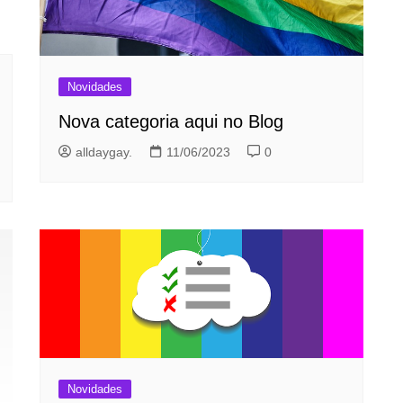
Novidades
Nova categoria aqui no Blog
alldaygay.
11/06/2023
0
Novidades