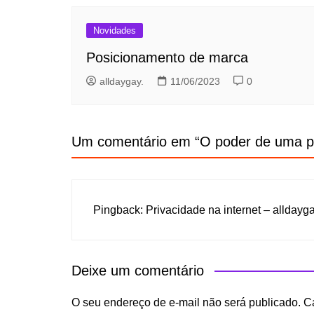
Novidades
Posicionamento de marca
alldaygay.
11/06/2023
0
Um comentário em “
O poder de uma p
Pingback:
Privacidade na internet – alldayga
Deixe um comentário
O seu endereço de e-mail não será publicado.
C