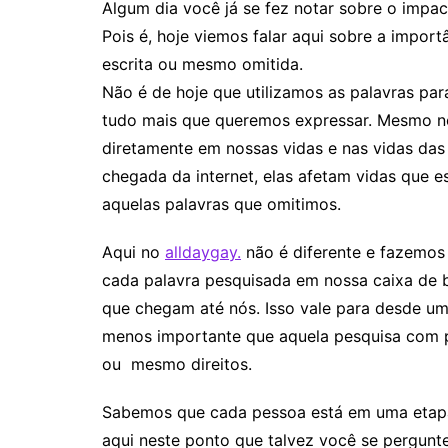
Algum dia você já se fez notar sobre o impa
Pois é, hoje viemos falar aqui sobre a importâ
escrita ou mesmo omitida.
Não é de hoje que utilizamos as palavras pa
tudo mais que queremos expressar. Mesmo no
diretamente em nossas vidas e nas vidas das
chegada da internet, elas afetam vidas que es
aquelas palavras que omitimos.
Aqui no
alldaygay.
não é diferente e fazemos 
cada palavra pesquisada em nossa caixa de b
que chegam até nós. Isso vale para desde um
menos importante que aquela pesquisa com p
ou mesmo direitos.
Sabemos que cada pessoa está em uma etapa
aqui neste ponto que talvez você se pergunte