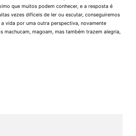
ximo que muitos podem conhecer, e a resposta é
itas vezes difíceis de ler ou escutar, conseguiremos
r a vida por uma outra perspectiva, novamente
 nos machucam, magoam, mas também trazem alegria,