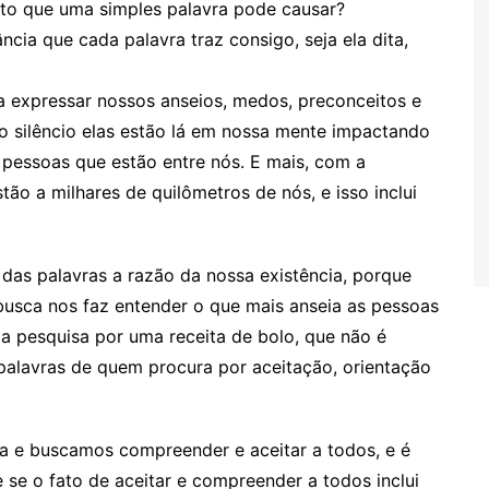
cto que uma simples palavra pode causar?
ncia que cada palavra traz consigo, seja ela dita,
ra expressar nossos anseios, medos, preconceitos e
 silêncio elas estão lá em nossa mente impactando
 pessoas que estão entre nós. E mais, com a
tão a milhares de quilômetros de nós, e isso inclui
das palavras a razão da nossa existência, porque
usca nos faz entender o que mais anseia as pessoas
a pesquisa por uma receita de bolo, que não é
alavras de quem procura por aceitação, orientação
 e buscamos compreender e aceitar a todos, e é
 se o fato de aceitar e compreender a todos inclui