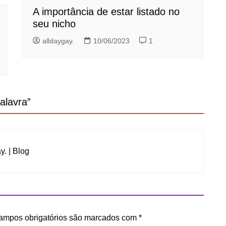
A importância de estar listado no
seu nicho
alldaygay.
10/06/2023
1
alavra
”
y. | Blog
ampos obrigatórios são marcados com
*